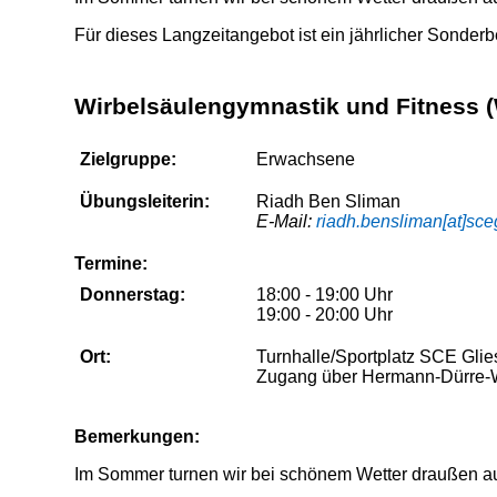
Für dieses Langzeitangebot ist ein jährlicher Sonderbe
Wirbelsäulengymnastik und Fitness 
Zielgruppe:
Erwachsene
Übungsleiterin:
Riadh Ben Sliman
E-Mail:
riadh.bensliman[at]sc
Termine:
Donnerstag:
18:00 - 19:00 Uhr
19:00 - 20:00 Uhr
Ort:
Turnhalle/Sportplatz SCE Gli
Zugang über Hermann-Dürre
Bemerkungen:
Im Sommer turnen wir bei schönem Wetter draußen au