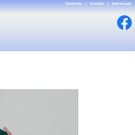
Startseite
|
Kontakt
|
Impressum