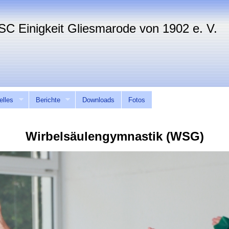
elles
Berichte
Downloads
Fotos
Wirbelsäulengymnastik (WSG)