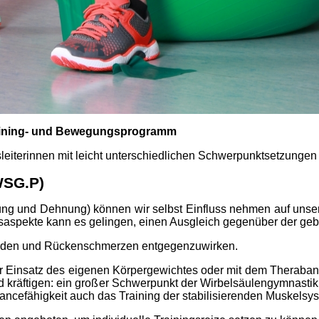
raining- und Bewegungsprogramm
eiterinnen mit leicht unterschiedlichen Schwerpunktsetzungen
WSG.P)
igung und Dehnung) können wir selbst Einfluss nehmen auf unse
spekte kann es gelingen, einen Ausgleich gegenüber der gebe
erden und Rückenschmerzen entgegenzuwirken.
er Einsatz des eigenen Körpergewichtes oder mit dem Theraban
 kräftigen: ein großer Schwerpunkt der Wirbelsäulen­gymnastik
lancefähigkeit auch das Training der stabilisierenden Muskelsy