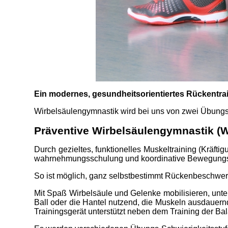
Ein modernes, gesundheitsorientiertes Rückent
Wirbelsäulengymnastik wird bei uns von zwei Übungsl
Präventive Wirbelsäulengymnastik (
Durch gezieltes, funktionelles Muskeltraining (Kräft
wahr­nehmungs­schulung und koordinative Bewegungsa
So ist möglich, ganz selbstbestimmt Rückenbeschw
Mit Spaß Wirbelsäule und Gelenke mobilisieren, unt
Ball oder die Hantel nutzend, die Muskeln ausdauernd
Trainingsgerät unterstützt neben dem Training der Ba