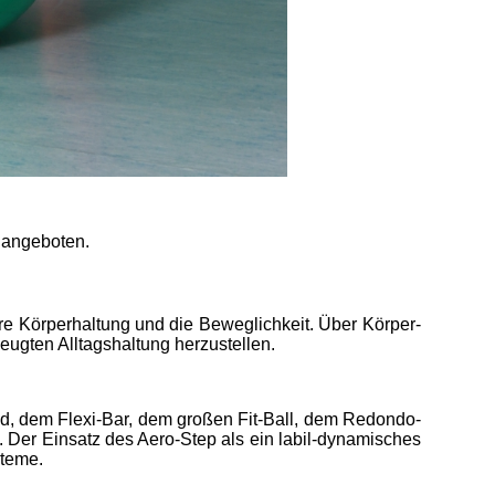
 angeboten.
re Körperhaltung und die Beweg­lichkeit. Über Körper­
ugten Alltagshaltung herzustellen.
d, dem Flexi-Bar, dem großen Fit-Ball, dem Redondo-
. Der Einsatz des Aero-Step als ein labil-dynamisches
steme.