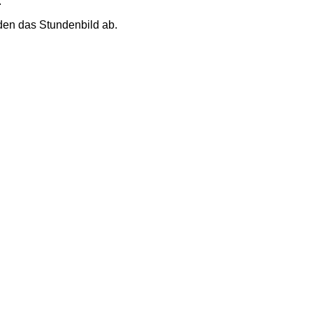
.
en das Stundenbild ab.