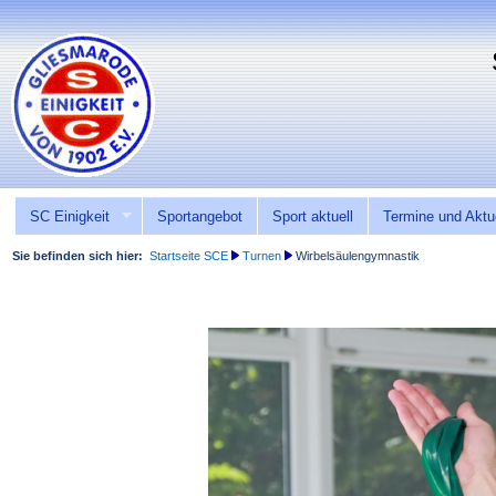
SC Einigkeit
Sportangebot
Sport aktuell
Termine und Aktu
Sie befinden sich hier:
Startseite SCE
Turnen
Wirbelsäulengymnastik